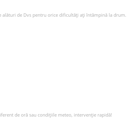
e alături de Dvs pentru orice dificultăți ați întâmpină la drum.
ferent de oră sau condițiile meteo, intervenție rapidă!